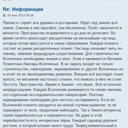
Re: Информации
С
25 июн 2012 00:26
о
о
Пропасть скроет все деревья и кустарники. Уйдёт под землю всё
б
живое. Смелее в неё прыгайте, она бесконечна. Полёт закончится в
щ
е
вечности. Пространство искривляется и до дна не долетают. Во
н
время полёта происходит расщепление на мельчайшие частицы,
и
е
которые потом прессуются в новые образования. Каждая планета
состоит из ранее расщеплённых планет. Частицы начинают жить по-
новому, забывая предыдущее существование. Для строительства
Вселенных необходимы знания и опыт. Этим и занимаются Великие
Планетные Аватары Вселенных. В их задачу входит не только
строительство, наблюдение, экранирование от других Вселенных,но
и отчёт по их эволюционному развитию. Внешне всё выглядит очень
просто, но механизм настолько сложен, что вникать в него не стоит.
Пустота, Пространство, Время и Знания - это базис. Всё остальное
непредсказуемо. Каждая Вселенная развивается по своим законам,
это отдельная исследовательская лаборатория. Поэтому
экранирование необходимо для чистоты эксперимента. Если во
Вселенной планета находится на низкой ступени развития, то её
экранируют от всех, продолжая наблюдать. Так и Земля интересна
своей первобытностью и неразвитостью. Но даже в этой
первобытности есть интересные зёрна. Каждый садовод дорожит
ростком, в который вложил много труда. Творец внимательный и