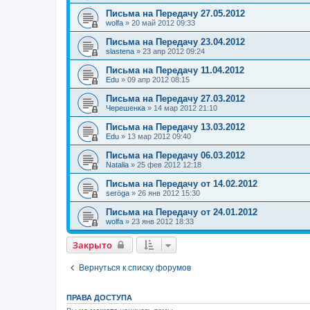
Письма на Передачу 27.05.2012
wolfa
»
20 май 2012 09:33
Письма на Передачу 23.04.2012
slastena
»
23 апр 2012 09:24
Письма на Передачу 11.04.2012
Edu
»
09 апр 2012 08:15
Письма на Передачу 27.03.2012
Черешенка
»
14 мар 2012 21:10
Письма на Передачу 13.03.2012
Edu
»
13 мар 2012 09:40
Письма на Передачу 06.03.2012
Natalia
»
25 фев 2012 12:18
Письма на Передачу от 14.02.2012
seröga
»
26 янв 2012 15:30
Письма на Передачу от 24.01.2012
wolfa
»
23 янв 2012 18:33
Закрыто
Вернуться к списку форумов
ПРАВА ДОСТУПА