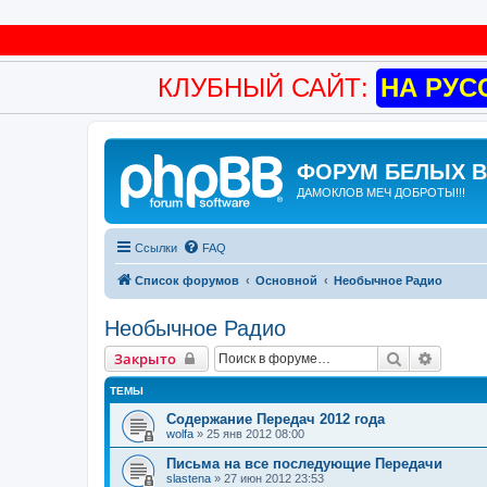
КЛУБНЫЙ САЙТ:
НА РУС
ФОРУМ БЕЛЫХ 
ДАМОКЛОВ МЕЧ ДОБРОТЫ!!!
Ссылки
FAQ
Список форумов
Основной
Необычное Радио
Необычное Радио
Поиск
Расшир
Закрыто
ТЕМЫ
Содержание Передач 2012 года
wolfa
»
25 янв 2012 08:00
Письма на все последующие Передачи
slastena
»
27 июн 2012 23:53