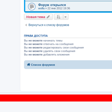
Форум открылся
wolfa
»
22 янв 2012 19:36
Новая тема
Вернуться к списку форумов
ПРАВА ДОСТУПА
Вы
не можете
начинать темы
Вы
не можете
отвечать на сообщения
Вы
не можете
редактировать свои сообщения
Вы
не можете
удалять свои сообщения
Вы
не можете
добавлять вложения
Список форумов