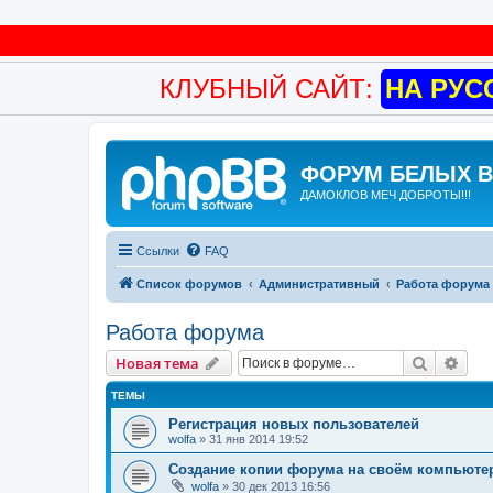
КЛУБНЫЙ САЙТ:
НА РУС
ФОРУМ БЕЛЫХ 
ДАМОКЛОВ МЕЧ ДОБРОТЫ!!!
Ссылки
FAQ
Список форумов
Административный
Работа форума
Работа форума
Поиск
Рас
Новая тема
ТЕМЫ
Регистрация новых пользователей
wolfa
»
31 янв 2014 19:52
Создание копии форума на своём компьюте
wolfa
»
30 дек 2013 16:56