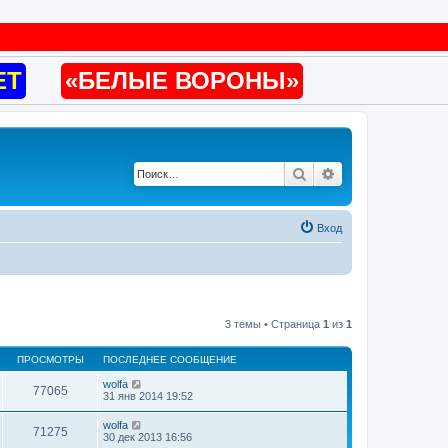
ET
«БЕЛЫЕ ВОРОНЫ»
Поиск
Расширенный по
Вход
3 темы • Страница
1
из
1
ПРОСМОТРЫ
ПОСЛЕДНЕЕ СООБЩЕНИЕ
wolfa
77065
31 янв 2014 19:52
wolfa
71275
30 дек 2013 16:56