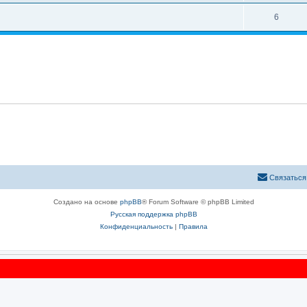
6
Связаться
Создано на основе
phpBB
® Forum Software © phpBB Limited
Русская поддержка phpBB
Конфиденциальность
|
Правила