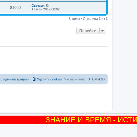
Светлая
81000
17 май 2012 08:02
3 темы • Страница
1
из
1
Перейти
 с администрацией
Удалить cookies
Часовой пояс:
UTC+04:00
ЗНАНИЕ И ВРЕМЯ - ИСТИ