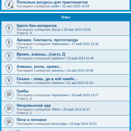
Полезные ресурсы для практикантов
Последнее сообщение
wolfa
«
31 июл 2013 15:54
Темы
Цвета био-аппаратов
Последнее сообщение
Ласка
«
28 июн 2014 23:58
Ответы:
3
Аркаим, Синташта, протогорода
Последнее сообщение
Черешенка
«
17 май 2014 22:36
Ответы:
1
Время, алмазы...(часть 2)
Последнее сообщение
slastena
«
15 май 2014 11:46
Алмазы, уголь, время...
Последнее сообщение
slastena
«
16 апр 2014 22:58
Сказка – ложь, да в ней намёк...
Последнее сообщение
slastena
«
01 апр 2014 11:34
Грибы
Последнее сообщение
Черешенка
«
30 май 2014 23:27
Ответы:
2
Непривычная еда
Последнее сообщение
YANA
«
26 май 2014 10:27
Ответы:
1
Печи и печники
Последнее сообщение
lena ivolga
«
15 мар 2014 23:51