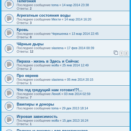
Телегония
Последнее сообщение
toma
«
14 мар 2014 23:38
Ответы:
2
Агрегатные состояния воды
Последнее сообщение
Мехти
«
14 мар 2014 16:20
Ответы:
3
Кровь
Последнее сообщение
Черешенка
«
13 мар 2014 22:45
Ответы:
8
Чёрные дыры
Последнее сообщение
slastena
«
17 фев 2014 00:39
Ответы:
12
1
2
Пираха - жизнь в Здесь и Сейчас
Последнее сообщение
wolfa
«
25 янв 2014 12:49
Ответы:
2
Про евреев
Последнее сообщение
slastena
«
05 янв 2014 20:15
Ответы:
1
Что год грядущий нам готовит!?!...
Последнее сообщение
ЛеноК
«
03 янв 2014 02:59
Ответы:
7
Вампиры и доноры
Последнее сообщение
toma
«
29 дек 2013 18:14
Игровая зависимость
Последнее сообщение
wolfa
«
15 дек 2013 16:24
Ответы:
1
Полезные ресурсы для практикантов