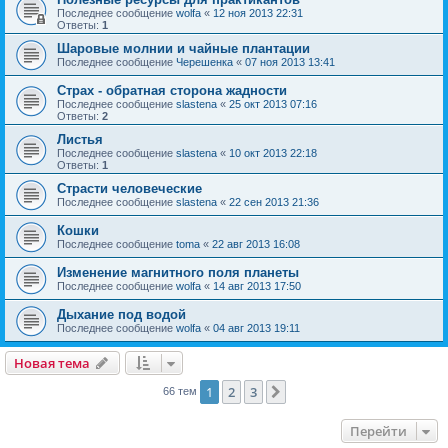
Последнее сообщение
wolfa
«
12 ноя 2013 22:31
Ответы:
1
Шаровые молнии и чайные плантации
Последнее сообщение
Черешенка
«
07 ноя 2013 13:41
Страх - обратная сторона жадности
Последнее сообщение
slastena
«
25 окт 2013 07:16
Ответы:
2
Листья
Последнее сообщение
slastena
«
10 окт 2013 22:18
Ответы:
1
Страсти человеческие
Последнее сообщение
slastena
«
22 сен 2013 21:36
Кошки
Последнее сообщение
toma
«
22 авг 2013 16:08
Изменение магнитного поля планеты
Последнее сообщение
wolfa
«
14 авг 2013 17:50
Дыхание под водой
Последнее сообщение
wolfa
«
04 авг 2013 19:11
Новая тема
1
2
3
След.
66 тем
Перейти