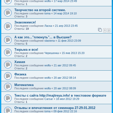
Последнее сообщение
wolfa
«
17 мар 2014 23:49
Ответы:
1
Творчество на второй системе.
Последнее сообщение
toma
«
14 мар 2014 19:10
Ответы:
3
Знакомимся!
Последнее сообщение
Ласка
«
21 апр 2013 23:45
Ответы:
19
1
2
А как это..."плюнуть"... в Высшее?
Последнее сообщение
slastena
«
11 фев 2013 23:09
Ответы:
5
Тюрьма и все!
Последнее сообщение
Черешенка
«
15 янв 2013 15:20
Ответы:
2
Химия
Последнее сообщение
wolfa
«
21 авг 2012 09:45
Ответы:
2
Физика
Последнее сообщение
wolfa
«
20 авг 2012 08:14
Математика
Последнее сообщение
wolfa
«
20 авг 2012 08:09
Тексты с сайта http://majtreya.info/ в текстовом формате
Последнее сообщение
Carsar
«
18 июл 2012 19:29
Ответы:
1
Отзывы и впечатления от семинара 27-29.01.2012
Последнее сообщение
toma
«
09 фев 2012 22:16